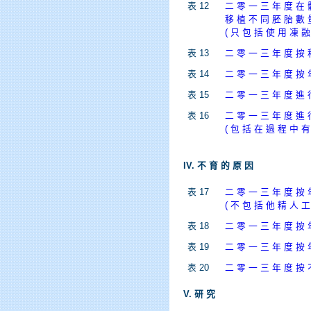
表 12
二 零 一 三 年 度 在 
移 植 不 同 胚 胎 數 
( 只 包 括 使 用 凍 融
表 13
二 零 一 三 年 度 按 
表 14
二 零 一 三 年 度 按 
表 15
二 零 一 三 年 度 進 
表 16
二 零 一 三 年 度 進 
( 包 括 在 過 程 中 有
IV. 不 育 的 原 因
表 17
二 零 一 三 年 度 按 
( 不 包 括 他 精 人 工
表 18
二 零 一 三 年 度 按 
表 19
二 零 一 三 年 度 按 
表 20
二 零 一 三 年 度 按 
V. 研 究