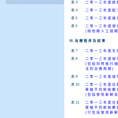
表 3
二 零 一 三 年 度 胚 
表 4
二 零 一 三 年 度 配 
表 5
二 零 一 三 年 度 進 
表 6
二 零 一 三 年 度 使 
( 除 他 精 人 工 授 精
III. 治 療 程 序 及 結 果
表 7
二 零 一 三 年 度 生 
表 8
二 零 一 三 年 度 按 
( 包 括 同 時 進 行 
法 的 治 療 周 期 )
表 9
二 零 一 三 年 度 按 
表 10
二 零 一 三 年 度 在 
移 植 不 同 胚 胎 數 
( 包 括 使 用 新 鮮 及
表 11
二 零 一 三 年 度 在 
移 植 不 同 胚 胎 數 
( 只 包 括 使 用 新 鮮