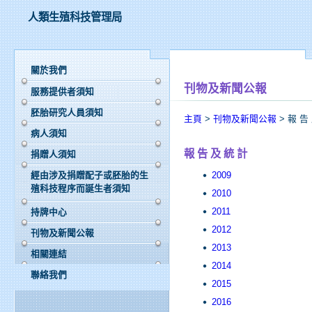
人類生殖科技管理局
關於我們
刊物及新聞公報
服務提供者須知
胚胎研究人員須知
主頁
>
刊物及新聞公報
> 報 告
病人須知
報 告 及 統 計
捐贈人須知
2009
經由涉及捐贈配子或胚胎的生
殖科技程序而誕生者須知
2010
2011
持牌中心
2012
刊物及新聞公報
2013
相關連結
2014
聯絡我們
2015
2016